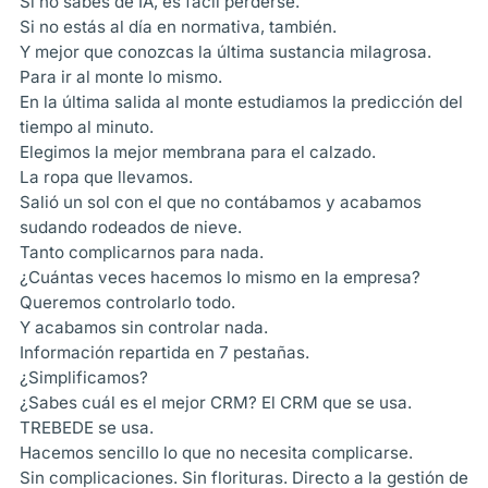
Si no sabes de IA, es fácil perderse.
Si no estás al día en normativa, también.
Y mejor que conozcas la última sustancia milagrosa.
Para ir al monte lo mismo.
En la última salida al monte estudiamos la predicción del
tiempo al minuto.
Elegimos la mejor membrana para el calzado.
La ropa que llevamos.
Salió un sol con el que no contábamos y acabamos
sudando rodeados de nieve.
Tanto complicarnos para nada.
¿Cuántas veces hacemos lo mismo en la empresa?
Queremos controlarlo todo.
Y acabamos sin controlar nada.
Información repartida en 7 pestañas.
¿Simplificamos?
¿Sabes cuál es el mejor CRM? El CRM que se usa.
TREBEDE se usa.
Hacemos sencillo lo que no necesita complicarse.
Sin complicaciones. Sin florituras. Directo a la gestión de