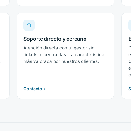
Soporte directo y cercano
E
,
Atención directa con tu gestor sin
D
tickets ni centralitas. La característica
e
.
más valorada por nuestros clientes.
C
e
c
Contacto
S