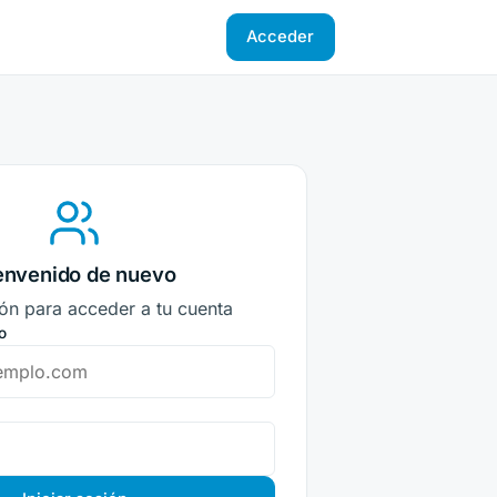
Acceder
envenido de nuevo
ión para acceder a tu cuenta
o