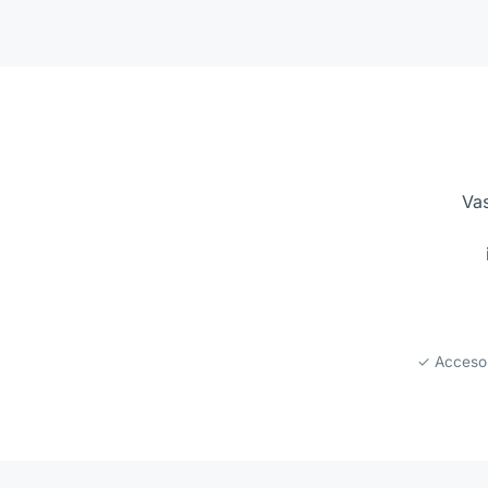
Vas
✓ Acceso 