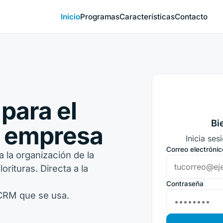
Inicio
Programas
Características
Contacto
para el
Bi
la empresa
Inicia ses
Correo electrónic
a la organización de la
orituras. Directa a la
Contraseña
CRM que se usa.