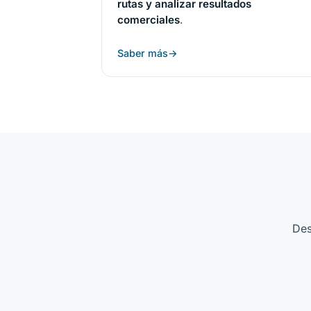
rutas y analizar resultados
comerciales
.
Saber más
De