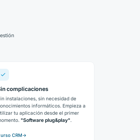
estión
in complicaciones
in instalaciones, sin necesidad de
onocimientos informáticos. Empieza a
tilizar tu aplicación desde el primer
momento.
"Software plug&play"
.
urso CRM