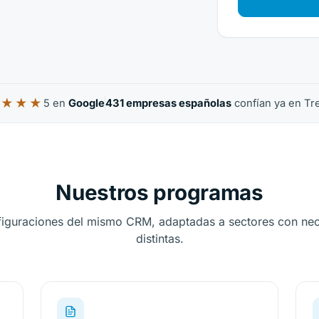
★★★★
5 en
Google
431 empresas españolas
confían ya en T
rellas sobre 5
Nuestros programas
figuraciones del mismo CRM, adaptadas a sectores con ne
distintas.