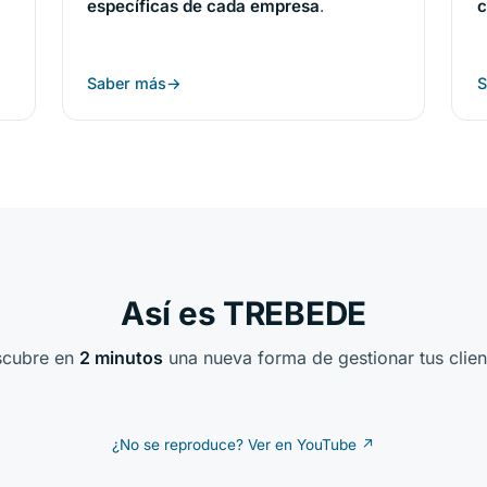
específicas de cada empresa
.
c
Saber más
S
Así es TREBEDE
scubre en
2 minutos
una nueva forma de gestionar tus clien
¿No se reproduce? Ver en YouTube ↗