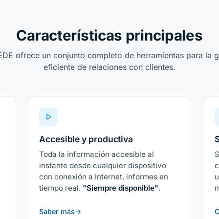
Características principales
DE ofrece un conjunto completo de herramientas para la g
eficiente de relaciones con clientes.
Accesible y productiva
S
Toda la información accesible al
S
instante desde cualquier dispositivo
c
l
con conexión a Internet, informes en
u
tiempo real.
"Siempre disponible"
.
Saber más
C