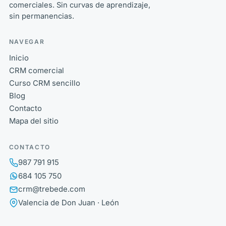
comerciales. Sin curvas de aprendizaje,
sin permanencias.
NAVEGAR
Inicio
CRM comercial
Curso CRM sencillo
Blog
Contacto
Mapa del sitio
CONTACTO
987 791 915
684 105 750
crm@trebede.com
Valencia de Don Juan · León